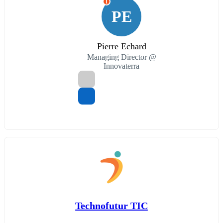
I
PE
Pierre Echard
Managing Director @
Innovaterra
Technofutur TIC