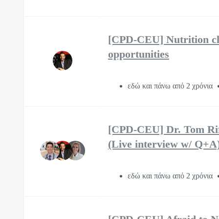
[CPD-CEU] Nutrition cl
opportunities
εδώ και πάνω από 2 χρόνια
[CPD-CEU] Dr. Tom Rifa
(Live interview w/ Q+A
εδώ και πάνω από 2 χρόνια