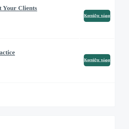
t Your Clients
Κοιτάξτε τώρα
actice
Κοιτάξτε τώρα