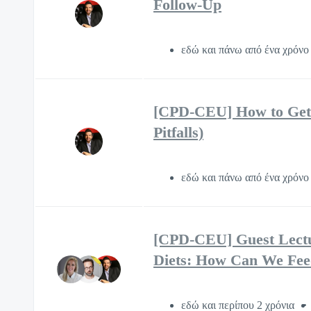
Follow-Up
εδώ και πάνω από ένα χρόν
[CPD-CEU] How to Get S
Pitfalls)
εδώ και πάνω από ένα χρόν
[CPD-CEU] Guest Lectu
Diets: How Can We Feed
εδώ και περίπου 2 χρόνια