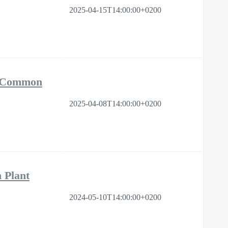
2025-04-15T14:00:00+0200
id Common
2025-04-08T14:00:00+0200
 Plant
2024-05-10T14:00:00+0200