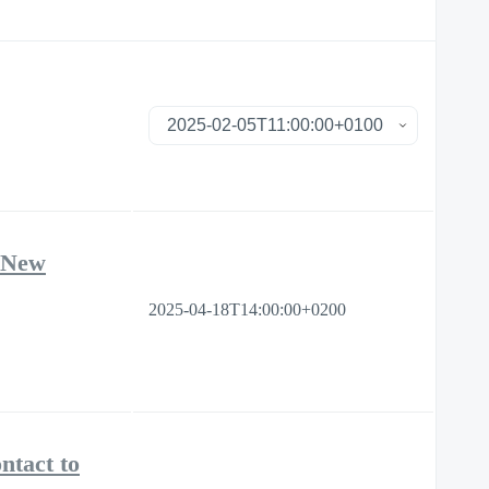
r New
2025-04-18T14:00:00+0200
ntact to