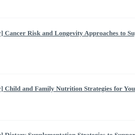
] Cancer Risk and Longevity Approaches to Su
 Child and Family Nutrition Strategies for You
 Dietary Supplementation Strategies to Suppor