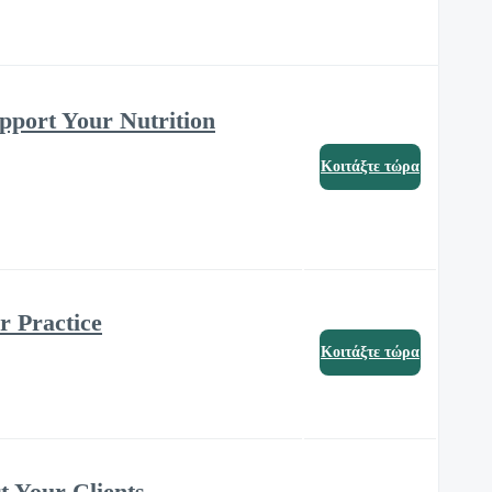
pport Your Nutrition
Κοιτάξτε τώρα
r Practice
Κοιτάξτε τώρα
t Your Clients