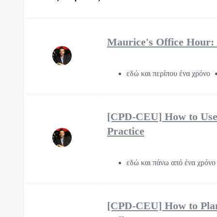
Maurice's Office Hour
εδώ και περίπου ένα χρόνο
[CPD-CEU] How to Use 
Practice
εδώ και πάνω από ένα χρόν
[CPD-CEU] How to Plan 