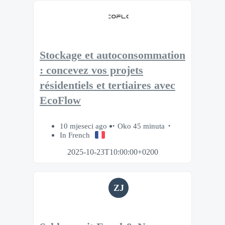
Stockage et autoconsommation
: concevez vos projets
résidentiels et tertiaires avec
EcoFlow
10 mjeseci ago
Oko 45 minuta
In French
2025-10-23T10:00:00+0200
ZJ