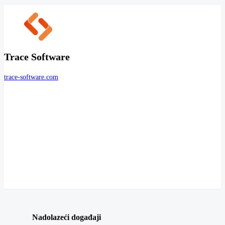
Trace Software
trace-software.com
Nadolazeći događaji