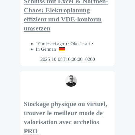
Schluss mit Excel & Normen-
Chaos: Elektroplanung
effizient und VDE-konform
umsetzen
10 mjeseci ago
Oko 1 sati
In German
2025-10-08T10:00:00+0200
Stockage physique ou virtuel,
trouver le meilleur mode de
valorisation avec archelios
PRO