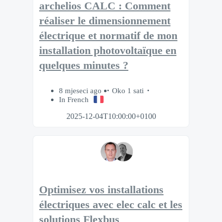
archelios CALC : Comment
réaliser le dimensionnement
électrique et normatif de mon
installation photovoltaïque en
quelques minutes ?
8 mjeseci ago
Oko 1 sati
In French
2025-12-04T10:00:00+0100
Optimisez vos installations
électriques avec elec calc et les
solutions Flexbus