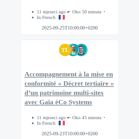
11 mjeseci ago
Oko 50 minuta
In French
2025-09-25T10:00:00+0200
TL
Accompagnement à la mise en
conformité « Décret tertiaire »
d’un patrimoine multi-sites
avec Gaïa éCo Systems
11 mjeseci ago
Oko 45 minuta
In French
2025-09-23T10:00:00+0200