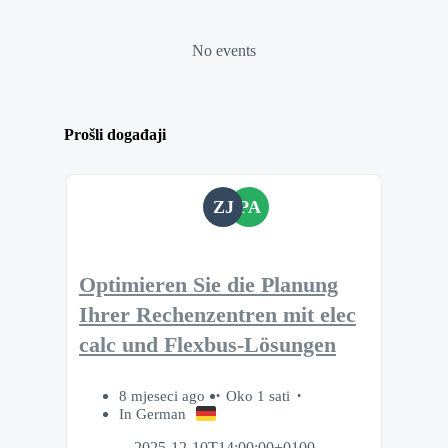
No events
Prošli događaji
ZJ
PA
Optimieren Sie die Planung
Ihrer Rechenzentren mit elec
calc und Flexbus-Lösungen
8 mjeseci ago
Oko 1 sati
In German
2025-12-10T14:00:00+0100