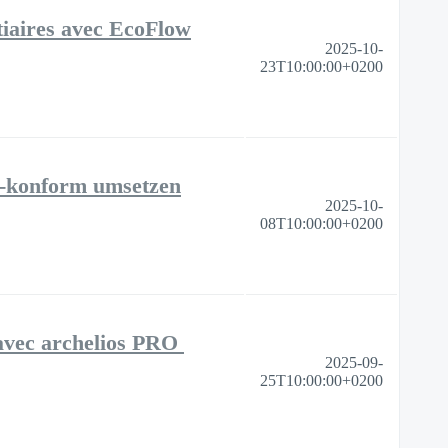
rtiaires avec EcoFlow
2025-10-
23T10:00:00+0200
E-konform umsetzen
2025-10-
08T10:00:00+0200
n avec archelios PRO
2025-09-
25T10:00:00+0200