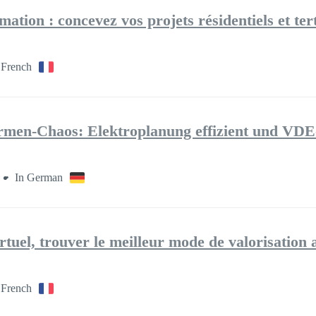
ation : concevez vos projets résidentiels et te
 French
rmen-Chaos: Elektroplanung effizient und VD
In German
rtuel, trouver le meilleur mode de valorisatio
 French