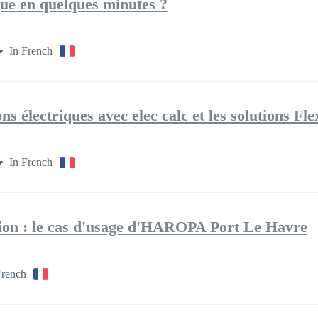
que en quelques minutes ?
In French
ns électriques avec elec calc et les solutions Fl
In French
tion : le cas d'usage d'HAROPA Port Le Havre
French