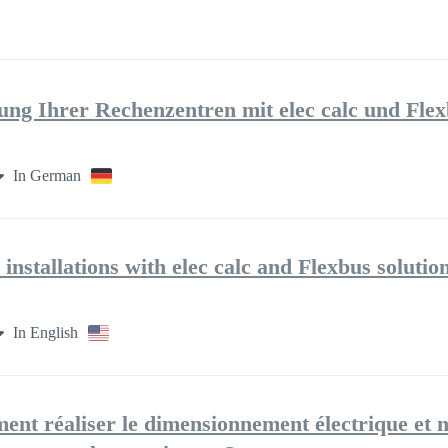
nung Ihrer Rechenzentren mit elec calc und Fl
In German
 installations with elec calc and Flexbus solutio
In English
nt réaliser le dimensionnement électrique et 