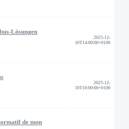
exbus-Lösungen
2025-12-
10T14:00:00+0100
ns
2025-12-
10T10:00:00+0100
normatif de mon