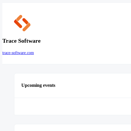
Trace Software
trace-software.com
Upcoming events