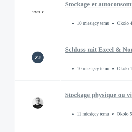
Stockage et autoconsomm
10 miesięcy temu
Około 4
Schluss mit Excel & No
ZJ
10 miesięcy temu
Około 1
Stockage physique ou vi
11 miesięcy temu
Około 5