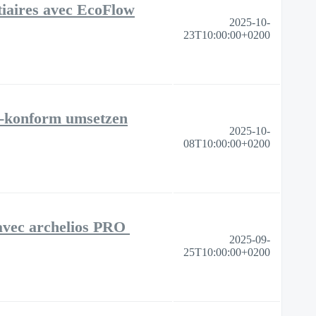
rtiaires avec EcoFlow
2025-10-
23T10:00:00+0200
E-konform umsetzen
2025-10-
08T10:00:00+0200
n avec archelios PRO
2025-09-
25T10:00:00+0200