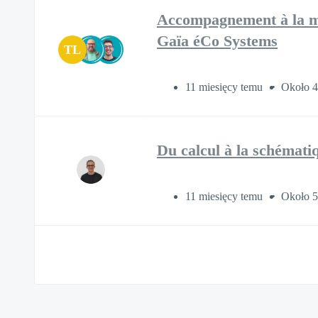
Accompagnement à la mis
Gaïa éCo Systems
TL
11 miesięcy temu
Około 4
Du calcul à la schématiq
11 miesięcy temu
Około 5