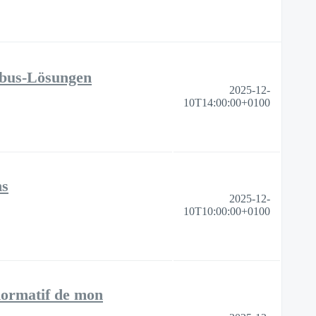
exbus-Lösungen
2025-12-
10T14:00:00+0100
ns
2025-12-
10T10:00:00+0100
normatif de mon