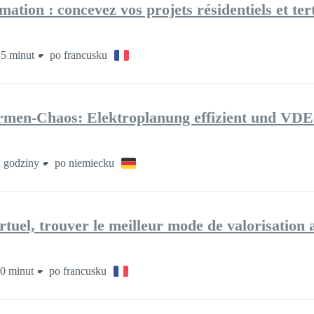
ation : concevez vos projets résidentiels et te
5 minut
po francusku
rmen-Chaos: Elektroplanung effizient und VD
 godziny
po niemiecku
rtuel, trouver le meilleur mode de valorisatio
0 minut
po francusku