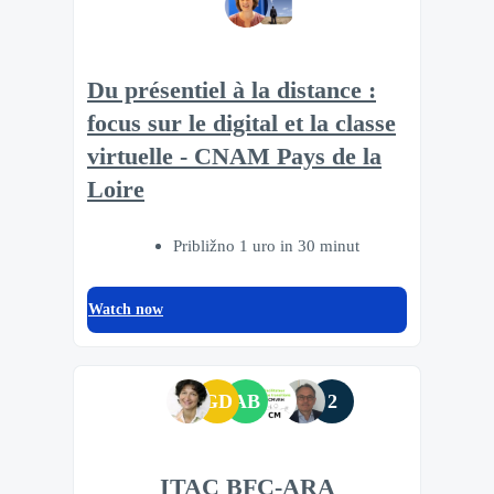
Du présentiel à la distance :
focus sur le digital et la classe
virtuelle - CNAM Pays de la
Loire
Približno 1 uro in 30 minut
Watch now
GD
AB
2
ITAC BFC-ARA