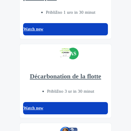
Približno 1 uro in 30 minut
Watch now
AS
Décarbonation de la flotte
Približno 3 ur in 30 minut
Watch now