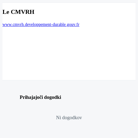
Le CMVRH
www.cmvrh.developpement-durable.gouv.fr
Prihajajoči dogodki
Ni dogodkov