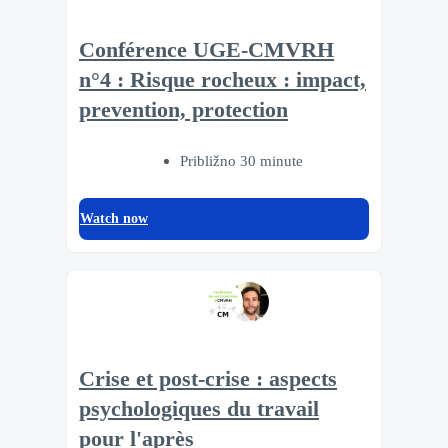
Conférence UGE-CMVRH
n°4 : Risque rocheux : impact,
prevention, protection
Približno 30 minute
Watch now
Crise et post-crise : aspects
psychologiques du travail
pour l'après