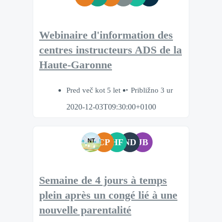
Webinaire d'information des
centres instructeurs ADS de la
Haute-Garonne
Pred več kot 5 let
Približno 3 ur
2020-12-03T09:30:00+0100
CP
HF
ND
JB
Semaine de 4 jours à temps
plein après un congé lié à une
nouvelle parentalité