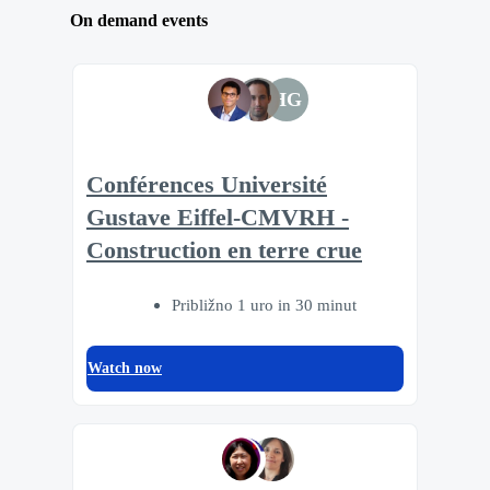
On demand events
HG
Conférences Université
Gustave Eiffel-CMVRH -
Construction en terre crue
Približno 1 uro in 30 minut
Watch now