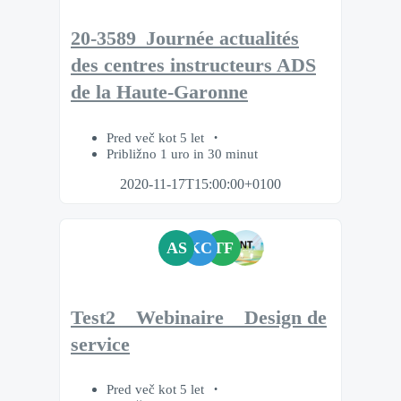
20-3589_Journée actualités
des centres instructeurs ADS
de la Haute-Garonne
Pred več kot 5 let
Približno 1 uro in 30 minut
2020-11-17T15:00:00+0100
AS
KC
TF
Test2 _ Webinaire _ Design de
service
Pred več kot 5 let