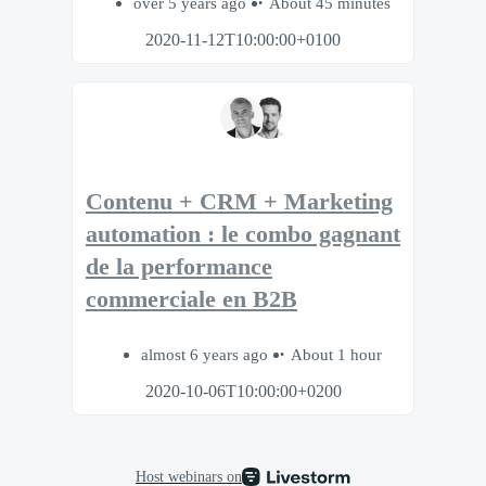
over 5 years ago
About 45 minutes
2020-11-12T10:00:00+0100
Contenu + CRM + Marketing
automation : le combo gagnant
de la performance
commerciale en B2B
almost 6 years ago
About 1 hour
2020-10-06T10:00:00+0200
Host webinars on