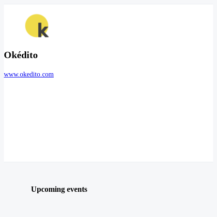
Okédito
www.okedito.com
Upcoming events