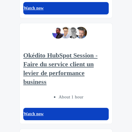
Watch now
Okédito HubSpot Session -
Faire du service client un
levier de performance
business
About 1 hour
Watch now