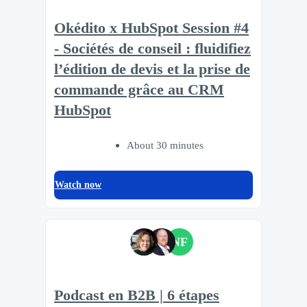
Okédito x HubSpot Session #4
- Sociétés de conseil : fluidifiez
l’édition de devis et la prise de
commande grâce au CRM
HubSpot
About 30 minutes
Watch now
NF
Podcast en B2B | 6 étapes