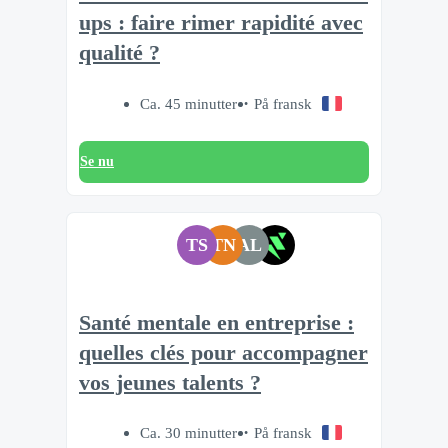
ups : faire rimer rapidité avec
qualité ?
Ca. 45 minutter
På fransk
Se nu
TS
TN
AL
Santé mentale en entreprise :
quelles clés pour accompagner
vos jeunes talents ?
Ca. 30 minutter
På fransk