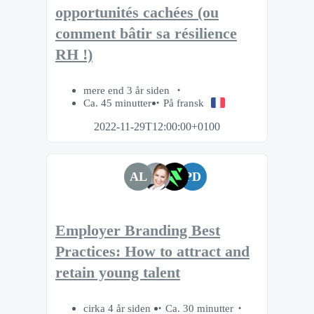
opportunités cachées (ou
comment bâtir sa résilience
RH !)
mere end 3 år siden
Ca. 45 minutter
På fransk
2022-11-29T12:00:00+0100
AL
PD
Employer Branding Best
Practices: How to attract and
retain young talent
cirka 4 år siden
Ca. 30 minutter