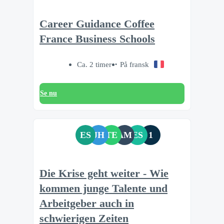
Career Guidance Coffee
France Business Schools
Ca. 2 timer
På fransk
Se nu
ES
JH
TE
AM
ES
1
Die Krise geht weiter - Wie
kommen junge Talente und
Arbeitgeber auch in
schwierigen Zeiten