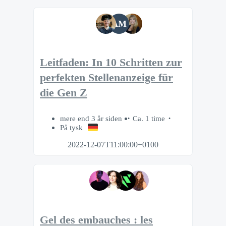
AM
Leitfaden: In 10 Schritten zur
perfekten Stellenanzeige für
die Gen Z
mere end 3 år siden
Ca. 1 time
På tysk
2022-12-07T11:00:00+0100
Gel des embauches : les