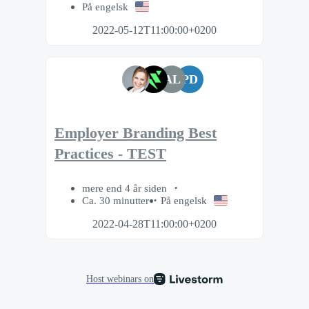
På engelsk
2022-05-12T11:00:00+0200
AL
PD
Employer Branding Best
Practices - TEST
mere end 4 år siden
Ca. 30 minutter
På engelsk
2022-04-28T11:00:00+0200
Host webinars on