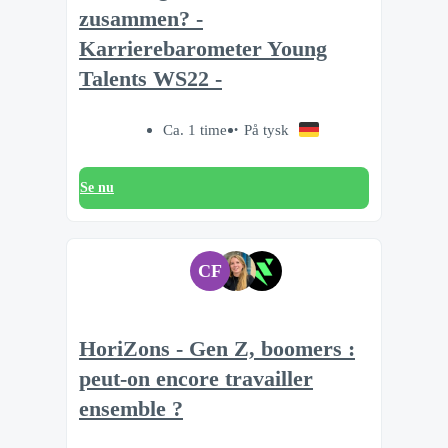
zusammen? -
Karrierebarometer Young
Talents WS22 -
Ca. 1 time
På tysk
Se nu
CF
HoriZons - Gen Z, boomers :
peut-on encore travailler
ensemble ?