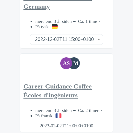
Germany
mere end 3 år siden
Ca. 1 time
På tysk
AS
LM
Career Guidance Coffee
Écoles d'ingénieurs
mere end 3 år siden
Ca. 2 timer
På fransk
2023-02-02T11:00:00+0100