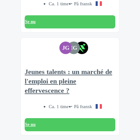
Ca. 1 time
På fransk
Se nu
JG
IG
Jeunes talents : un marché de
l'emploi en pleine
effervescence ?
Ca. 1 time
På fransk
Se nu