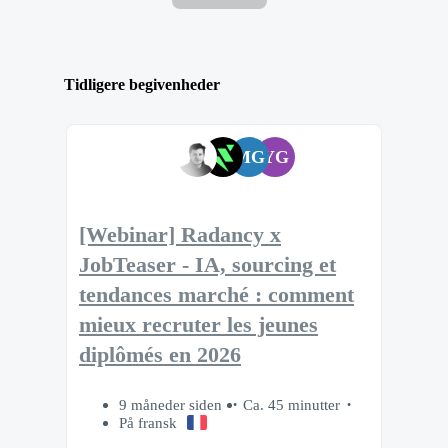
Tidligere begivenheder
MG
YG
[Webinar] Radancy x
JobTeaser - IA, sourcing et
tendances marché : comment
mieux recruter les jeunes
diplômés en 2026
9 måneder siden
Ca. 45 minutter
På fransk