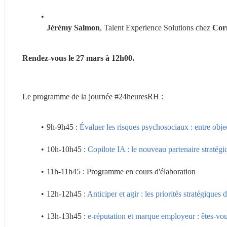
Jérémy Salmon
, Talent Experience Solutions chez 
Cor
Rendez-vous le 27 mars à 12h00.
Le programme de la journée #24heuresRH :
9h-9h45 : 
Évaluer les risques psychosociaux : entre object
10h-10h45 : 
Copilote IA : le nouveau partenaire stratég
11h-11h45 : Programme en cours d'élaboration
12h-12h45 : 
Anticiper et agir : les priorités stratégiqu
13h-13h45 : 
e-réputation et marque employeur : êtes-vous