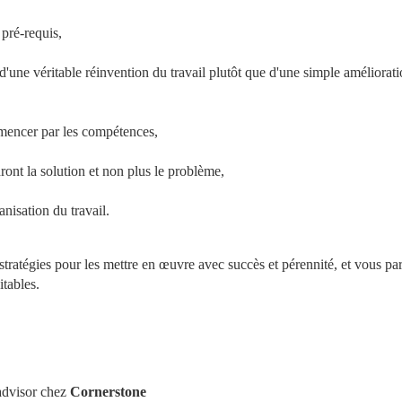
 pré-requis,
 d'une véritable réinvention du travail plutôt que d'une simple améliorati
mmencer par les compétences,
ront la solution et non plus le problème,
nisation du travail.
tratégies pour les mettre en œuvre avec succès et pérennité, et vous par
itables.
advisor chez 
Cornerstone