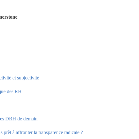
nerstone
ivité et subjectivité
ique des RH
es des DRH de demain
 prêt à affronter la transparence radicale ?