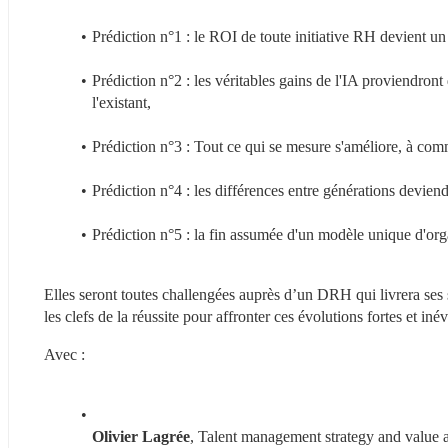
Prédiction n°1 : le ROI de toute initiative RH devient un
Prédiction n°2 : les véritables gains de l'IA proviendront
l'existant,
Prédiction n°3 : Tout ce qui se mesure s'améliore, à co
Prédiction n°4 : les différences entre générations deviend
Prédiction n°5 : la fin assumée d'un modèle unique d'orga
Elles seront toutes challengées auprès d’un DRH qui livrera ses s
les clefs de la réussite pour affronter ces évolutions fortes et inév
Avec :
Olivier Lagrée
, Talent management strategy and value 