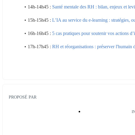
14h-14h45 : 
Santé mentale des RH : bilan, enjeux et lev
15h-15h45 : 
L’IA au service du e-learning : stratégies, o
16h-16h45 : 
5 cas pratiques pour soutenir vos actions d’i
17h-17h45 : 
RH et réorganisations : préserver l'humain d
PROPOSÉ PAR
I