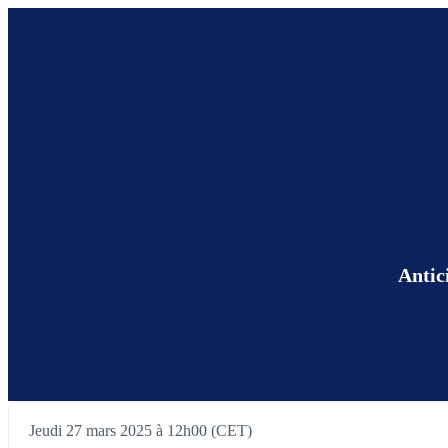
Antic
Jeudi 27 mars 2025 à 12h00 (CET)